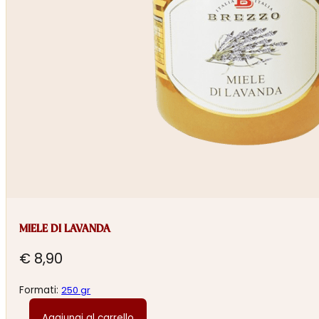
MIELE DI LAVANDA
€
8,90
Formati:
250 gr
Aggiungi al carrello