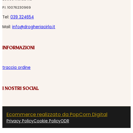
P.I. 10076230969
Tel:
039 324654
Mail:
info@drogheriacirla.it
INFORMAZIONI
traccia ordine
I NOSTRI SOCIAL
Ecommerce realizzato da PopCorn Digital
Privacy Policy
Cookie Policy
ODR