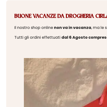
BUONE VACANZE DA DROGHERIA CIRLA
Il nostro shop online
non va in vacanza
, ma le 
Tutti gli ordini effettuati
dal 6 Agosto compres