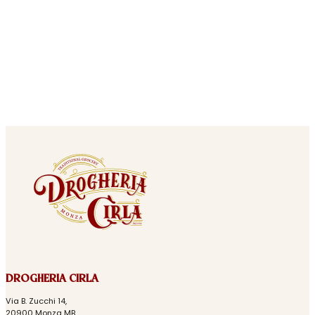
DROGHERIA CIRLA
Via B. Zucchi 14,
20900 Monza MB