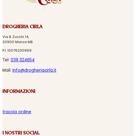
DROGHERIA CIRLA
Via B. Zucchi 14,
20900 Monza MB
P.I. 10076230969
Tel:
039 324654
Mail:
info@drogheriacirla.it
INFORMAZIONI
traccia ordine
I NOSTRI SOCIAL