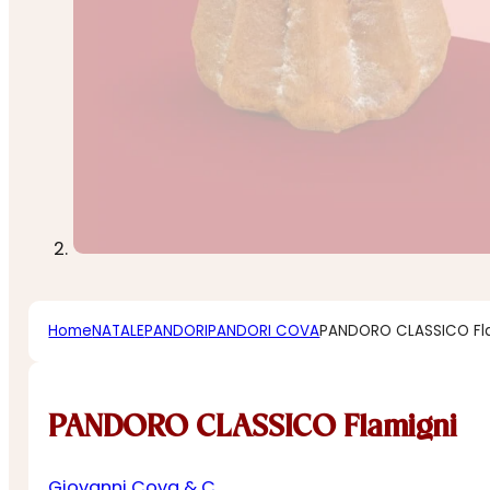
Home
NATALE
PANDORI
PANDORI COVA
PANDORO CLASSICO Fl
PANDORO CLASSICO Flamigni
Giovanni Cova & C.