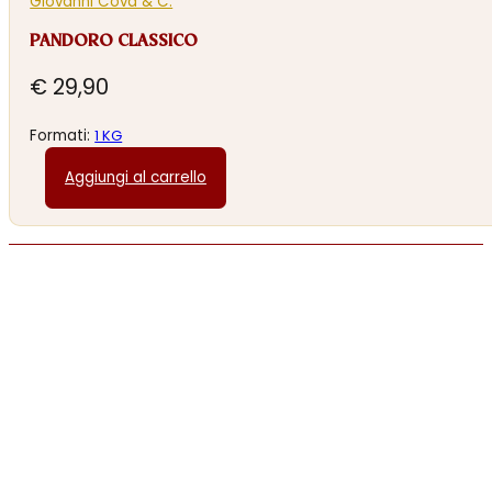
Giovanni Cova & C.
PANDORO CLASSICO
€
29,90
Formati:
1 KG
Aggiungi al carrello