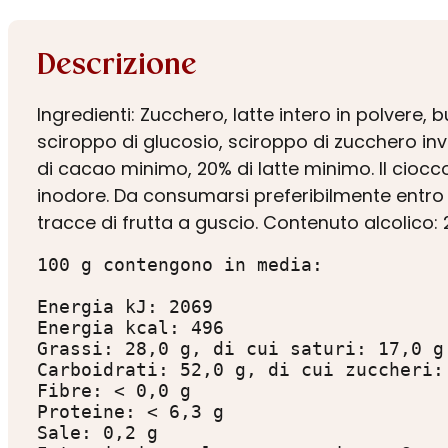
Descrizione
Ingredienti: Zucchero, latte intero in polvere
sciroppo di glucosio, sciroppo di zucchero inve
di cacao minimo, 20% di latte minimo. Il cioc
inodore. Da consumarsi preferibilmente entro 
tracce di frutta a guscio. Contenuto alcolico: 
100 g contengono in media:

Energia kJ: 2069

Energia kcal: 496

Grassi: 28,0 g, di cui saturi: 17,0 g

Carboidrati: 52,0 g, di cui zuccheri: 
Fibre: < 0,0 g

Proteine: < 6,3 g

Sale: 0,2 g
