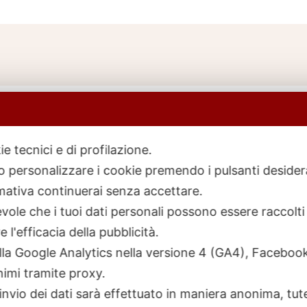
ie tecnici e di profilazione.
 o personalizzare i cookie premendo i pulsanti desider
icerca
rodotti
ativa continuerai senza accettare.
ole che i tuoi dati personali possono essere raccolti 
 l'efficacia della pubblicità.
talla Google Analytics nella versione 4 (GA4), Faceb
nimi tramite proxy.
invio dei dati sarà effettuato in maniera anonima, tut