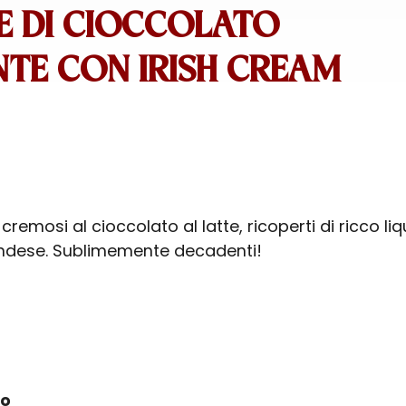
E DI CIOCCOLATO
TE CON IRISH CREAM
i cremosi al cioccolato al latte, ricoperti di ricco li
andese. Sublimemente decadenti!
ro