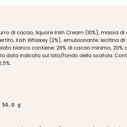
, burro di cacao, liquore Irish Cream (10%), massa 
rtito, Irish Whiskey (2%), emulsionante: lecitina di 
colato bianco contiene: 26% di cacao minimo, 20% d
la data indicata sul lato/fondo della scatola. Con
2,5%.
50,0 g
