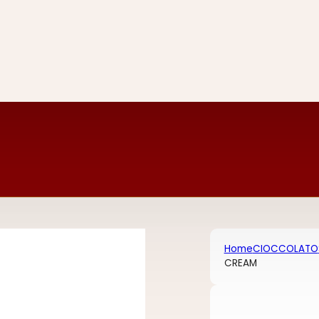
Home
CIOCCOLATO
CREAM