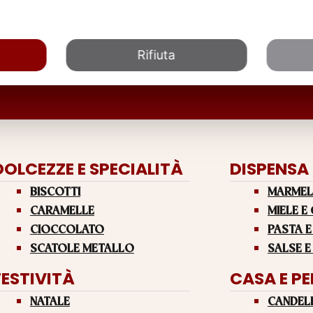
Rifiuta
DOLCEZZE E SPECIALITÀ
DISPENSA
BISCOTTI
MARMEL
CARAMELLE
MIELE E
CIOCCOLATO
PASTA E
SCATOLE METALLO
SALSE E
FESTIVITÀ
CASA E P
NATALE
CANDEL