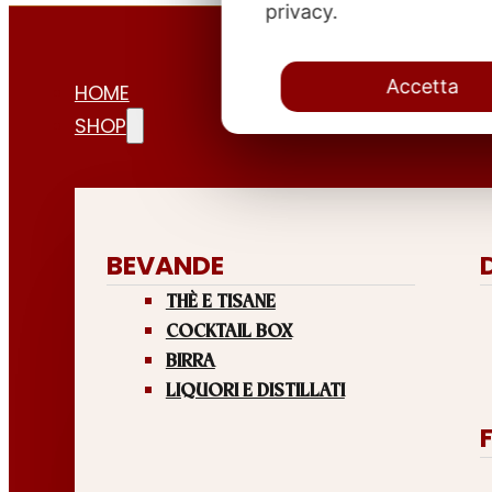
privacy.
Accetta
HOME
SHOP
BEVANDE
THÈ E TISANE
COCKTAIL BOX
BIRRA
LIQUORI E DISTILLATI