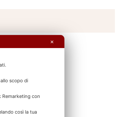
✕
ati.
allo scopo di
ook Remarketing con
elando così la tua