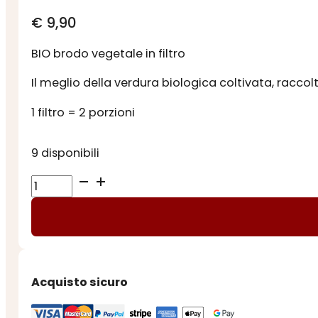
€
9,90
BIO brodo vegetale in filtro
Il meglio della verdura biologica coltivata, raccolt
1 filtro = 2 porzioni
9 disponibili
PREPARATO
PER
BRODO
VEGETALE
quantità
Acquisto sicuro