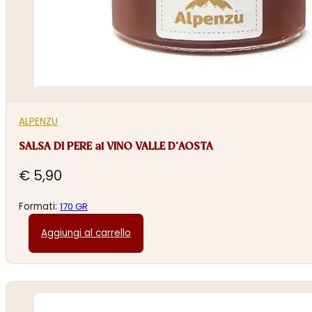
ALPENZU
SALSA DI PERE al VINO VALLE D’AOSTA
€
5,90
Formati:
170 GR
Aggiungi al carrello