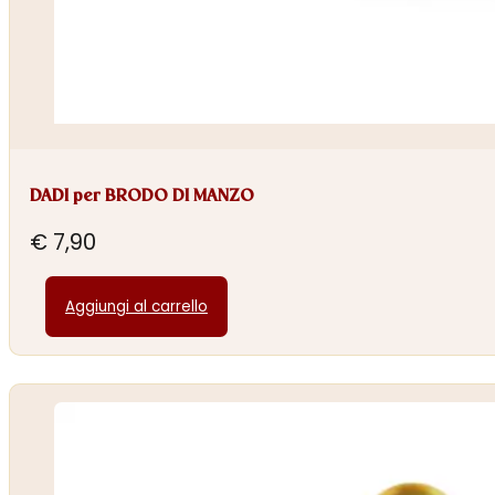
DADI per BRODO DI MANZO
€
7,90
Aggiungi al carrello