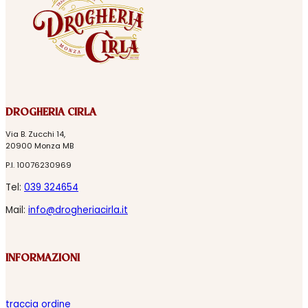
DROGHERIA CIRLA
Via B. Zucchi 14,
20900 Monza MB
P.I. 10076230969
Tel:
039 324654
Mail:
info@drogheriacirla.it
INFORMAZIONI
traccia ordine