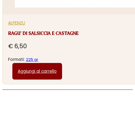
ALPENZU
RAGU’ DI SALSICCIA E CASTAGNE
€
6,50
Formati:
225 gr
Aggiungi al carrello