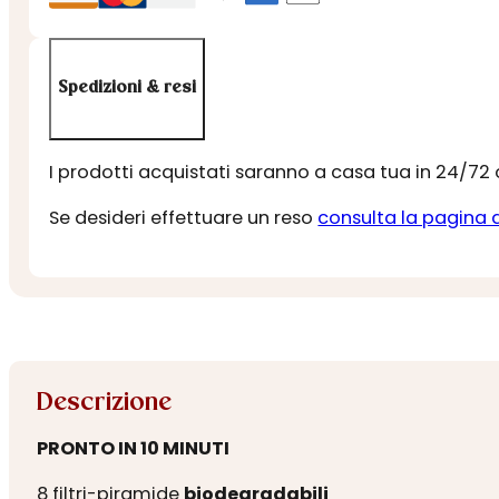
Spedizioni & resi
I prodotti acquistati saranno a casa tua in 24/72
Se desideri effettuare un reso
consulta la pagina 
Descrizione
PRONTO IN 10 MINUTI
8 filtri-piramide
biodegradabili