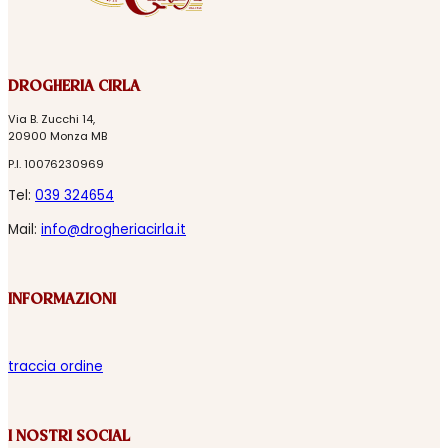
DROGHERIA CIRLA
Via B. Zucchi 14,
20900 Monza MB
P.I. 10076230969
Tel:
039 324654
Mail:
info@drogheriacirla.it
INFORMAZIONI
traccia ordine
I NOSTRI SOCIAL