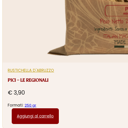
RUSTICHELLA D'ABRUZZO
PICI – LE REGIONALI
€
3,90
Formati:
250 gr
Aggiungi al carrello