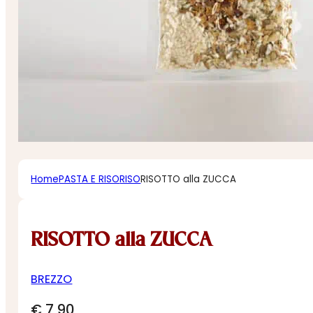
Home
PASTA E RISO
RISO
RISOTTO alla ZUCCA
RISOTTO alla ZUCCA
BREZZO
€
7,90