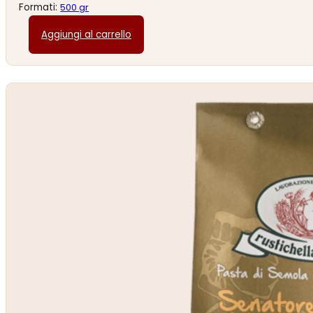
Formati:
500 gr
Aggiungi al carrello