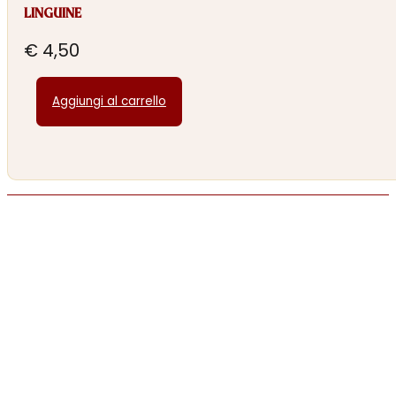
LINGUINE
€
4,50
Aggiungi al carrello