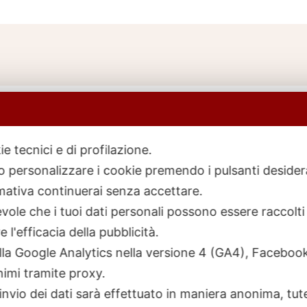
ie tecnici e di profilazione.
 o personalizzare i cookie premendo i pulsanti desider
icerca
rodotti
ativa continuerai senza accettare.
ole che i tuoi dati personali possono essere raccolti 
 l'efficacia della pubblicità.
talla Google Analytics nella versione 4 (GA4), Faceb
nimi tramite proxy.
invio dei dati sarà effettuato in maniera anonima, tut