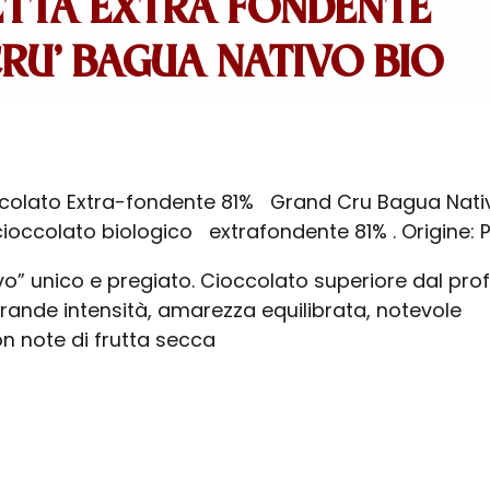
TTA EXTRA FONDENTE
RU’ BAGUA NATIVO BIO
ccolato Extra-fondente 81% Grand Cru
Bagua Nati
ioccolato biologico extrafondente 81% . Origine: 
o” unico e pregiato. Cioccolato superiore dal prof
rande intensità, amarezza equilibrata, notevole
on note di frutta secca