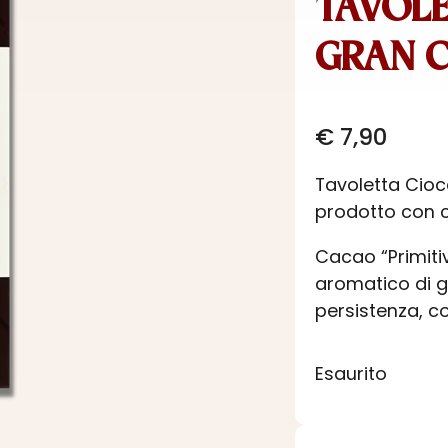
TAVOLE
GRAN C
€
7,90
Tavoletta Cio
prodotto con c
Cacao “Primitiv
aromatico di g
persistenza, c
Esaurito