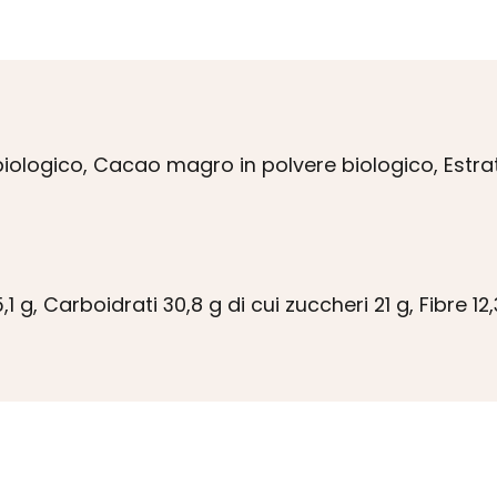
biologico, Cacao magro in polvere biologico, Estrat
 g, Carboidrati 30,8 g di cui zuccheri 21 g, Fibre 12,