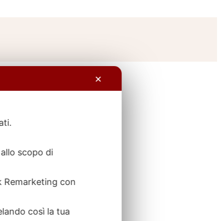
✕
ati.
allo scopo di
ook Remarketing con
elando così la tua