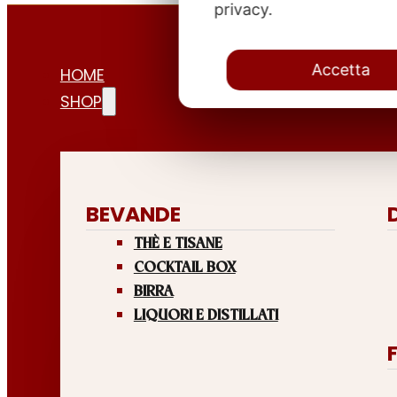
privacy.
Accetta
HOME
SHOP
BEVANDE
THÈ E TISANE
COCKTAIL BOX
BIRRA
LIQUORI E DISTILLATI