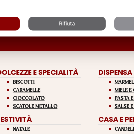
Rifiuta
DOLCEZZE E SPECIALITÀ
DISPENSA
BISCOTTI
MARMEL
CARAMELLE
MIELE E
CIOCCOLATO
PASTA E
SCATOLE METALLO
SALSE E
FESTIVITÀ
CASA E P
NATALE
CANDEL