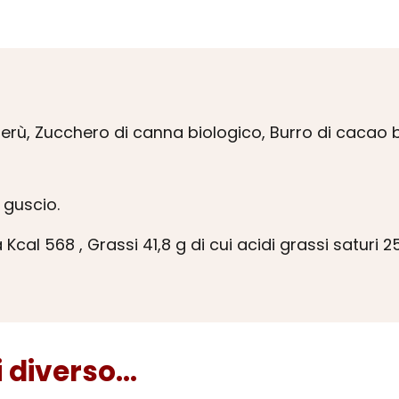
Perù, Zucchero di canna biologico, Burro di cacao 
 guscio.
al 568 , Grassi 41,8 g di cui acidi grassi saturi 25,1
diverso...