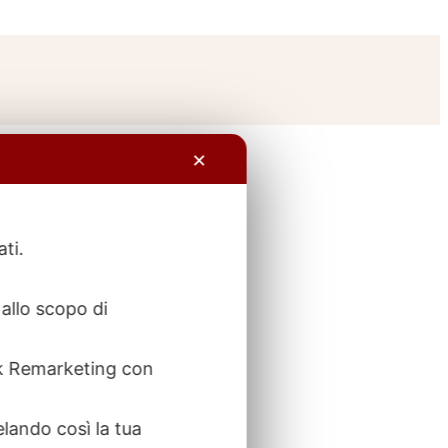
✕
ati.
allo scopo di
ook Remarketing con
elando così la tua