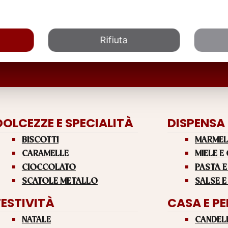
Rifiuta
DOLCEZZE E SPECIALITÀ
DISPENSA
BISCOTTI
MARMEL
CARAMELLE
MIELE E
CIOCCOLATO
PASTA E
SCATOLE METALLO
SALSE E
FESTIVITÀ
CASA E P
NATALE
CANDEL