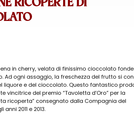
E RICOPERTE DI
OLATO
ena in cherry, velata di finissimo cioccolato fond
. Ad ogni assaggio, la freschezza del frutto si co
el liquore e del cioccolato. Questo fantastico prod
te vincitrice del premio “Tavoletta d’Oro” per la
tta ricoperta” consegnato dalla Compagnia del
i anni 2011 e 2013.