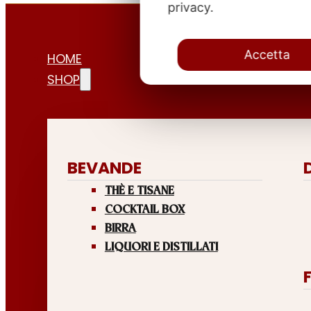
privacy.
Accetta
HOME
SHOP
BEVANDE
THÈ E TISANE
COCKTAIL BOX
BIRRA
LIQUORI E DISTILLATI