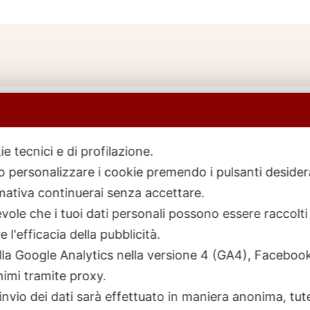
ie tecnici e di profilazione.
 o personalizzare i cookie premendo i pulsanti desider
icerca
rodotti
ativa continuerai senza accettare.
ole che i tuoi dati personali possono essere raccolti 
 l'efficacia della pubblicità.
talla Google Analytics nella versione 4 (GA4), Faceb
nimi tramite proxy.
invio dei dati sarà effettuato in maniera anonima, tut