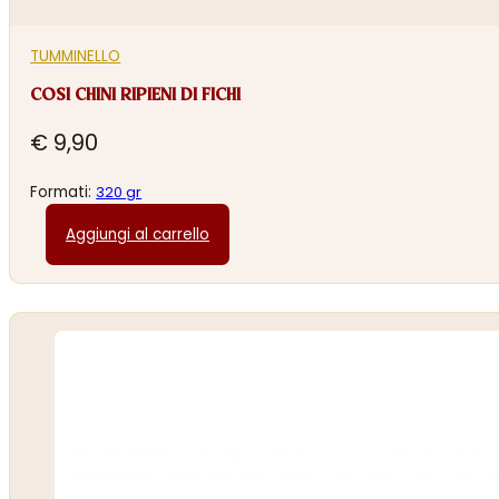
TUMMINELLO
COSI CHINI RIPIENI DI FICHI
€
9,90
Formati:
320 gr
Aggiungi al carrello