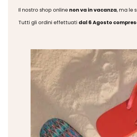
Il nostro shop online
non va in vacanza
, ma le 
Tutti gli ordini effettuati
dal 6 Agosto compres