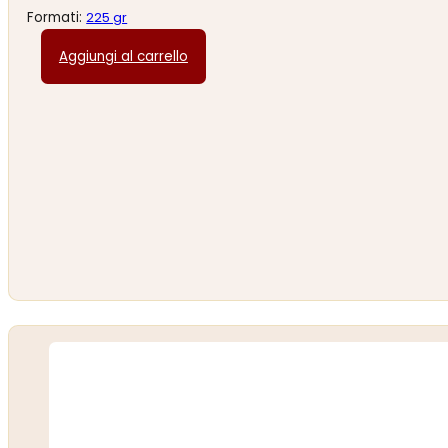
Formati:
225 gr
Aggiungi al carrello