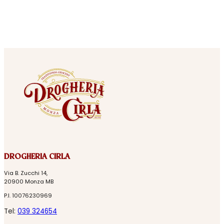
DROGHERIA CIRLA
Via B. Zucchi 14,
20900 Monza MB
P.I. 10076230969
Tel:
039 324654