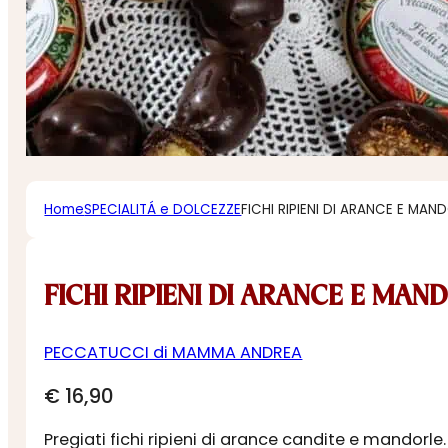
Home
SPECIALITÁ e DOLCEZZE
FICHI RIPIENI DI ARANCE E MA
FICHI RIPIENI DI ARANCE E MA
PECCATUCCI di MAMMA ANDREA
€
16,90
Pregiati fichi ripieni di arance candite e mandorle.