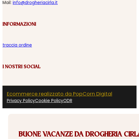
Mail:
info@drogheriacirla.it
INFORMAZIONI
traccia ordine
I NOSTRI SOCIAL
Ecommerce realizzato da PopCorn Digital
Privacy Policy
Cookie Policy
ODR
BUONE VACANZE DA DROGHERIA CIRLA