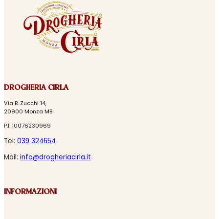
DROGHERIA CIRLA
Via B. Zucchi 14,
20900 Monza MB
P.I. 10076230969
Tel:
039 324654
Mail:
info@drogheriacirla.it
INFORMAZIONI