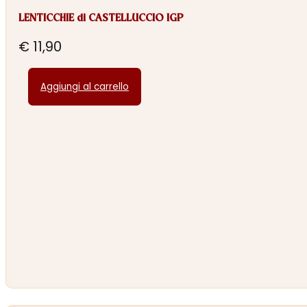
LENTICCHIE di CASTELLUCCIO IGP
€
11,90
Aggiungi al carrello