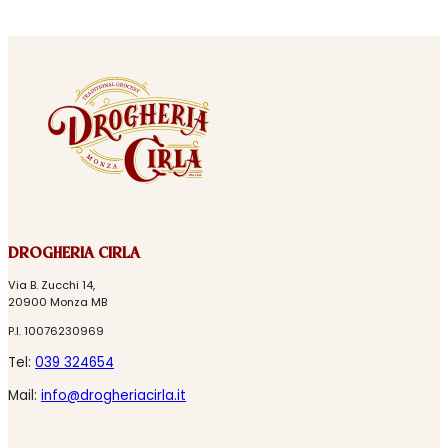
DROGHERIA CIRLA
Via B. Zucchi 14,
20900 Monza MB
P.I. 10076230969
Tel:
039 324654
Mail:
info@drogheriacirla.it