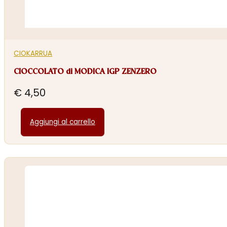
CIOKARRUA
CIOCCOLATO di MODICA IGP ZENZERO
€
4,50
Aggiungi al carrello