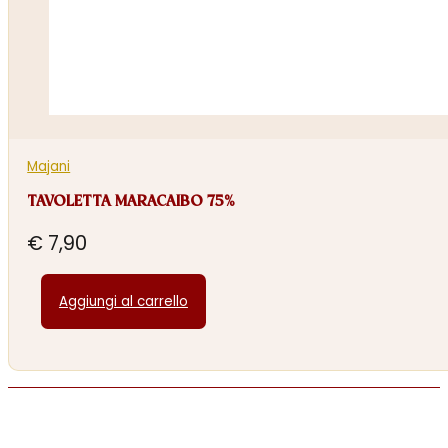
Majani
TAVOLETTA MARACAIBO 75%
€
7,90
Aggiungi al carrello