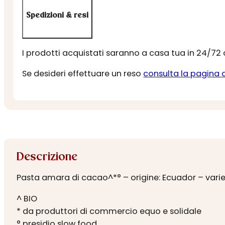
Spedizioni & resi
I prodotti acquistati saranno a casa tua in 24/72
Se desideri effettuare un reso
consulta la pagina 
Descrizione
Pasta amara di cacao^*° – origine: Ecuador – vari
^ BIO
* da produttori di commercio equo e solidale
° presidio slow food