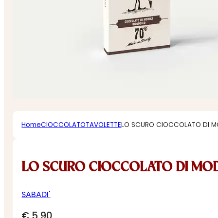
Home
CIOCCOLATO
TAVOLETTE
LO SCURO CIOCCOLATO DI 
LO SCURO CIOCCOLATO DI MO
SABADI'
€
5,90