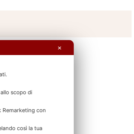
✕
ati.
allo scopo di
ook Remarketing con
elando così la tua