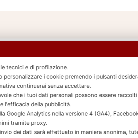
ie tecnici e di profilazione.
 o personalizzare i cookie premendo i pulsanti desider
icerca
rodotti
ativa continuerai senza accettare.
ole che i tuoi dati personali possono essere raccolti 
 l'efficacia della pubblicità.
talla Google Analytics nella versione 4 (GA4), Faceb
nimi tramite proxy.
invio dei dati sarà effettuato in maniera anonima, tut