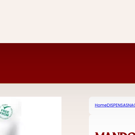
Home
DISPENSA
SNAC