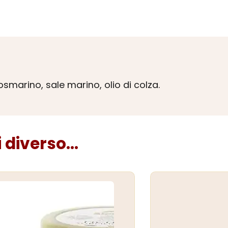
osmarino, sale marino, olio di colza.
diverso...