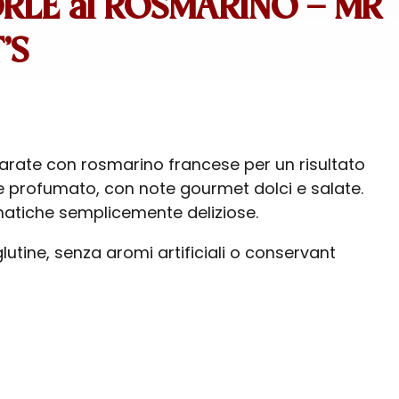
LE al ROSMARINO – MR
’S
rate con rosmarino francese per un risultato
e profumato, con note gourmet dolci e salate.
atiche semplicemente deliziose.
lutine, senza aromi artificiali o conservant