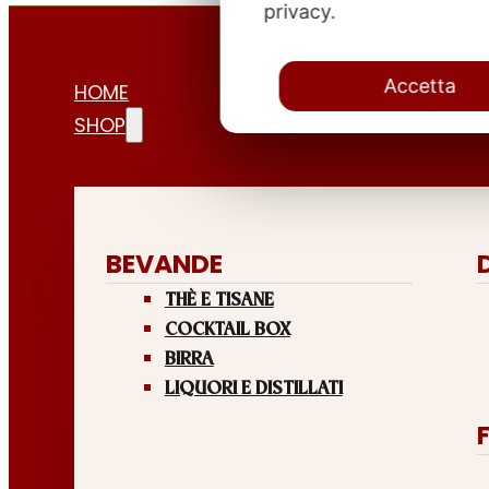
privacy.
Accetta
HOME
SHOP
BEVANDE
THÈ E TISANE
COCKTAIL BOX
BIRRA
LIQUORI E DISTILLATI