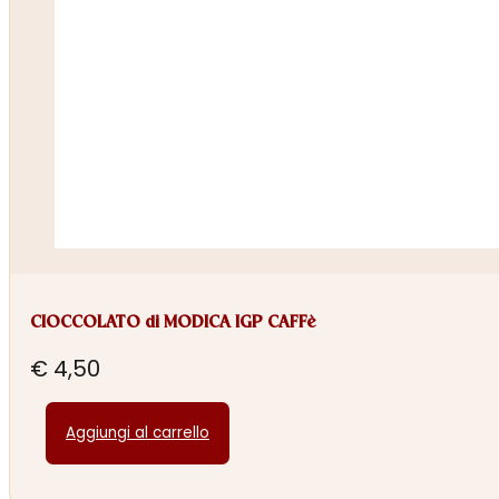
CIOCCOLATO di MODICA IGP CAFFè
€
4,50
Aggiungi al carrello