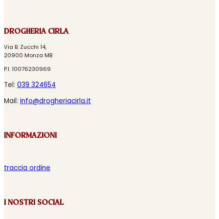
DROGHERIA CIRLA
Via B. Zucchi 14,
20900 Monza MB
P.I. 10076230969
Tel:
039 324654
Mail:
info@drogheriacirla.it
INFORMAZIONI
traccia ordine
I NOSTRI SOCIAL