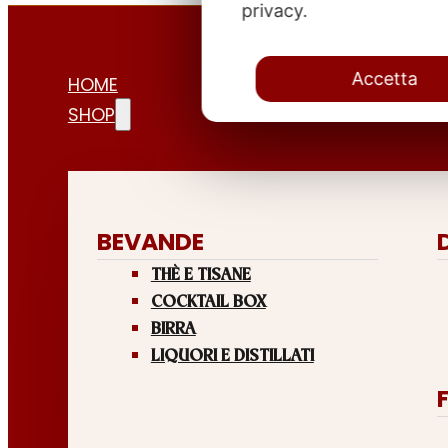
privacy.
Accetta
HOME
SHOP
BEVANDE
THÈ E TISANE
COCKTAIL BOX
BIRRA
LIQUORI E DISTILLATI