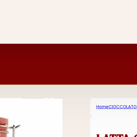
Home
CIOCCOLATO