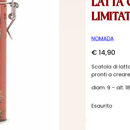
LATTA 
LIMITA
NOMADA
€
14,90
Scatola di latta
pronti a creare
diam. 9 – alt. 
Esaurito