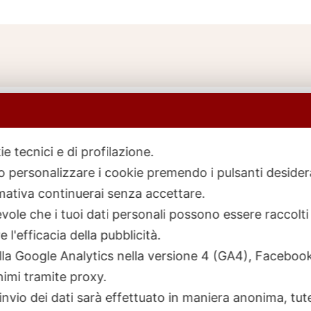
ie tecnici e di profilazione.
 o personalizzare i cookie premendo i pulsanti desider
icerca
rodotti
ativa continuerai senza accettare.
ole che i tuoi dati personali possono essere raccolti 
 l'efficacia della pubblicità.
talla Google Analytics nella versione 4 (GA4), Faceb
nimi tramite proxy.
invio dei dati sarà effettuato in maniera anonima, tut