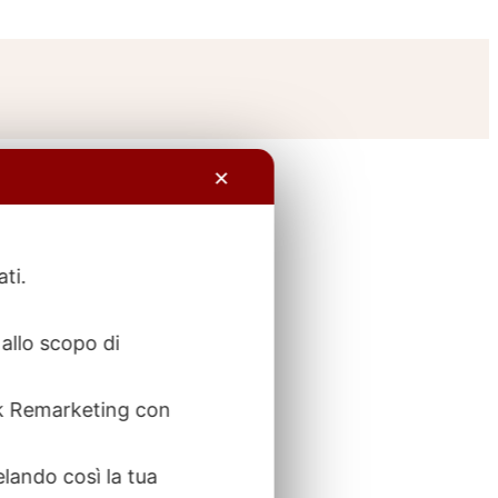
✕
ati.
allo scopo di
ook Remarketing con
elando così la tua