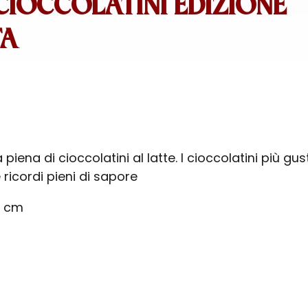
CIOCCOLATINI EDIZIONE
TA
 piena di cioccolatini al latte. I cioccolatini più gus
 ricordi pieni di sapore
18 cm