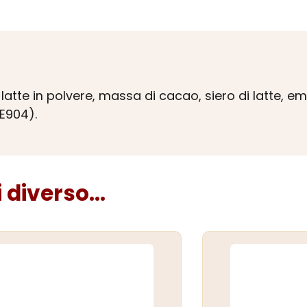
latte in polvere, massa di cacao, siero di latte, e
 E904).
diverso...