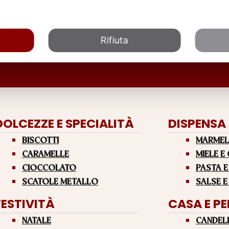
Rifiuta
DOLCEZZE E SPECIALITÀ
DISPENSA
BISCOTTI
MARMEL
CARAMELLE
MIELE E
CIOCCOLATO
PASTA E
SCATOLE METALLO
SALSE E
FESTIVITÀ
CASA E P
NATALE
CANDEL