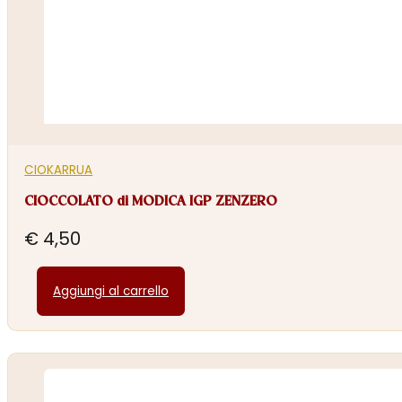
CIOKARRUA
CIOCCOLATO di MODICA IGP ZENZERO
€
4,50
Aggiungi al carrello