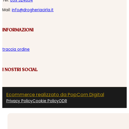
Tel:
039 324654
Mail:
info@drogheriacirla.it
INFORMAZIONI
traccia ordine
I NOSTRI SOCIAL
Ecommerce realizzato da PopCorn Digital
Privacy Policy
Cookie Policy
ODR