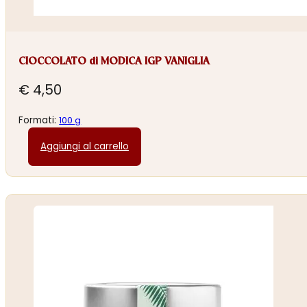
CIOCCOLATO di MODICA IGP VANIGLIA
€
4,50
Formati:
100 g
Aggiungi al carrello