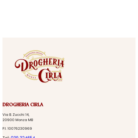
DROGHERIA CIRLA
Via B. Zucchi 14,
20900 Monza MB
P.I. 10076230969