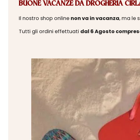
BUONE VACANZE DA DROGHERIA CIRLA
Il nostro shop online
non va in vacanza
, ma le 
Tutti gli ordini effettuati
dal 6 Agosto compres