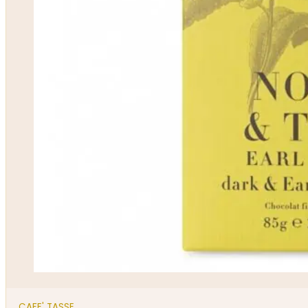
CAFE' TASSE