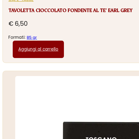
TAVOLETTA CIOCCOLATO FONDENTE AL TE’ EARL GREY
€
6,50
Formati:
85 gr
Aggiungi al carrello