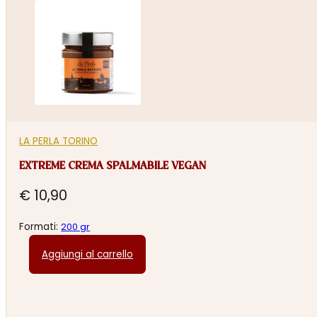
LA PERLA TORINO
EXTREME CREMA SPALMABILE VEGAN
€
10,90
Formati:
200 gr
Aggiungi al carrello