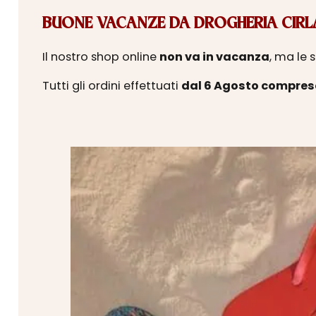
BUONE VACANZE DA DROGHERIA CIRLA
Il nostro shop online
non va in vacanza
, ma le 
Tutti gli ordini effettuati
dal 6 Agosto compres