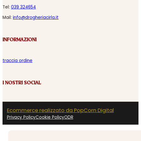
Tel:
039 324654
Mail:
info@drogheriacirla.it
INFORMAZIONI
traccia ordine
I NOSTRI SOCIAL
Ecommerce realizzato da PopCorn Digital
Privacy Policy
Cookie Policy
ODR