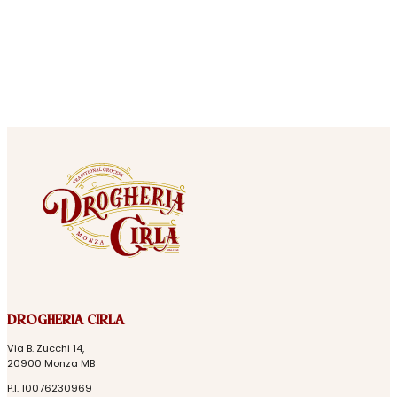
DROGHERIA CIRLA
Via B. Zucchi 14,
20900 Monza MB
P.I. 10076230969