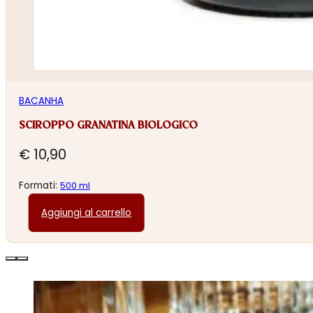
BACANHA
SCIROPPO GRANATINA BIOLOGICO
€
10,90
Formati:
500 ml
Aggiungi al carrello