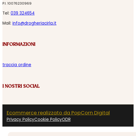
P.I. 10076230969
Tel:
039 324654
Mail:
info@drogheriacirla.it
INFORMAZIONI
traccia ordine
I NOSTRI SOCIAL
Ecommerce realizzato da PopCorn Digital
Privacy Policy
Cookie Policy
ODR