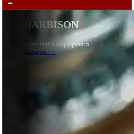
DISPENSA
Sapori autentici per la tua cucina
Scopri di più