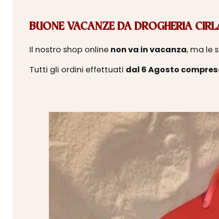
BUONE VACANZE DA DROGHERIA CIRLA
Il nostro shop online
non va in vacanza
, ma le 
Tutti gli ordini effettuati
dal 6 Agosto compres