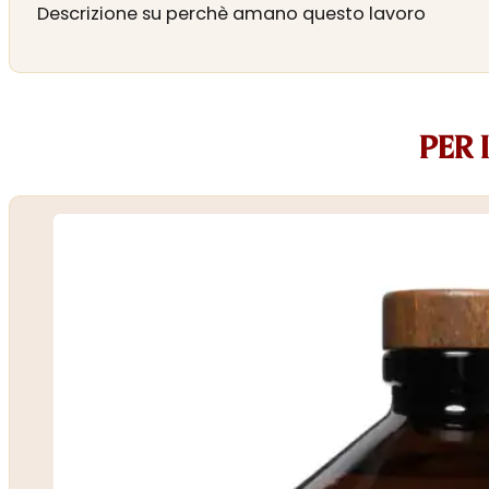
Descrizione su perchè amano questo lavoro
PER 