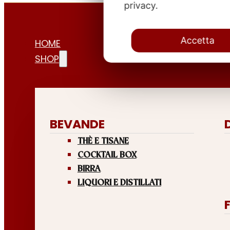
privacy.
Accetta
HOME
SHOP
BEVANDE
THÈ E TISANE
COCKTAIL BOX
BIRRA
LIQUORI E DISTILLATI