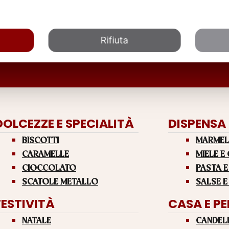
Rifiuta
DOLCEZZE E SPECIALITÀ
DISPENSA
BISCOTTI
MARMEL
CARAMELLE
MIELE E
CIOCCOLATO
PASTA E
SCATOLE METALLO
SALSE E
FESTIVITÀ
CASA E P
NATALE
CANDEL