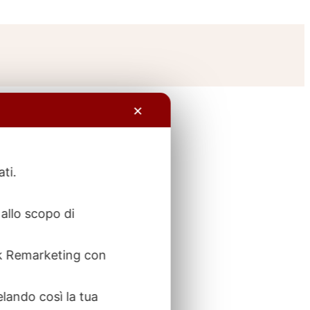
✕
ati.
allo scopo di
ook Remarketing con
elando così la tua