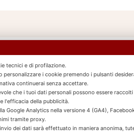
ie tecnici e di profilazione.
 o personalizzare i cookie premendo i pulsanti desider
icerca
ativa continuerai senza accettare.
rodotti
ole che i tuoi dati personali possono essere raccolti 
 l'efficacia della pubblicità.
talla Google Analytics nella versione 4 (GA4), Faceb
nimi tramite proxy.
invio dei dati sarà effettuato in maniera anonima, tut