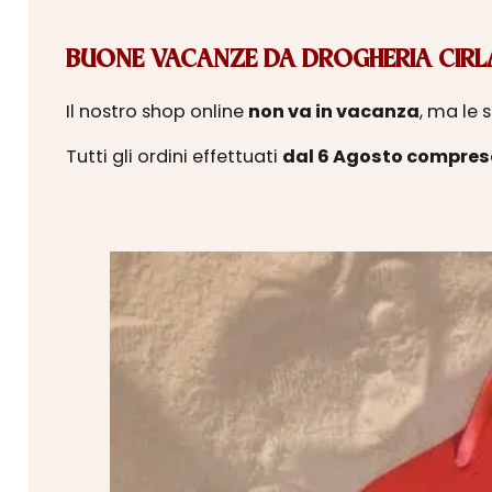
BUONE VACANZE DA DROGHERIA CIRLA
Il nostro shop online
non va in vacanza
, ma le 
Tutti gli ordini effettuati
dal 6 Agosto compres