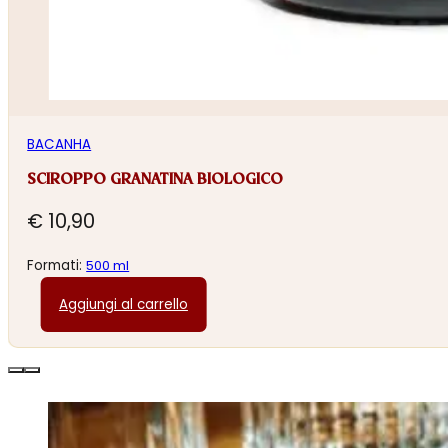
BACANHA
SCIROPPO GRANATINA BIOLOGICO
€
10,90
Formati:
500 ml
Aggiungi al carrello