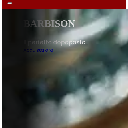
DISPENSA
Sapori autentici per la tua cucina
Scopri di più