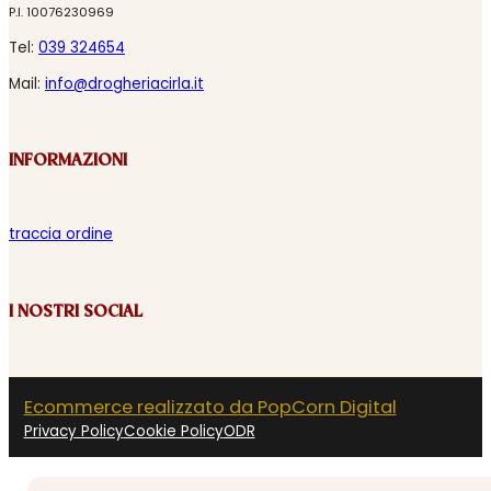
P.I. 10076230969
Tel:
039 324654
Mail:
info@drogheriacirla.it
INFORMAZIONI
traccia ordine
I NOSTRI SOCIAL
Ecommerce realizzato da PopCorn Digital
Privacy Policy
Cookie Policy
ODR