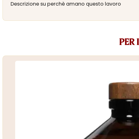
Descrizione su perchè amano questo lavoro
PER 