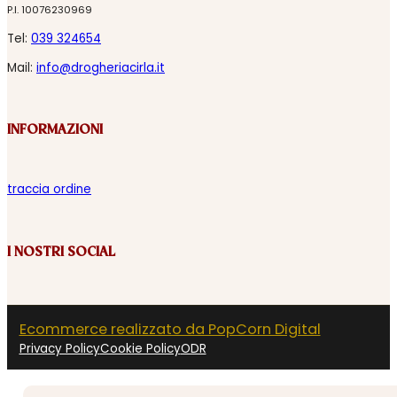
P.I. 10076230969
Tel:
039 324654
Mail:
info@drogheriacirla.it
INFORMAZIONI
traccia ordine
I NOSTRI SOCIAL
Ecommerce realizzato da PopCorn Digital
Privacy Policy
Cookie Policy
ODR