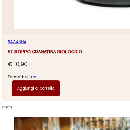
BACANHA
SCIROPPO GRANATINA BIOLOGICO
€
10,90
Formati:
500 ml
Aggiungi al carrello