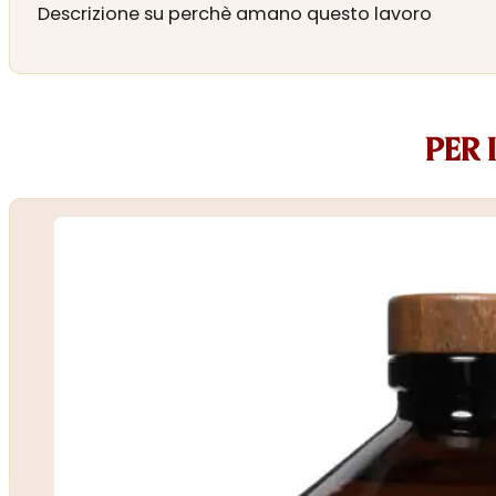
Descrizione su perchè amano questo lavoro
PER 