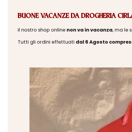
BUONE VACANZE DA DROGHERIA CIRLA
Il nostro shop online
non va in vacanza
, ma le 
Tutti gli ordini effettuati
dal 6 Agosto compres