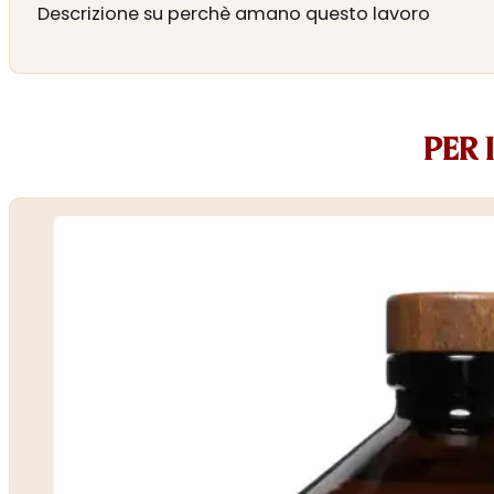
Descrizione su perchè amano questo lavoro
PER 