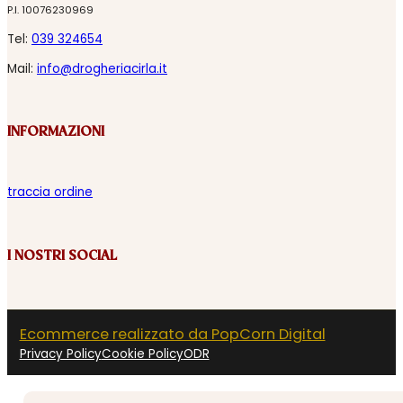
P.I. 10076230969
Tel:
039 324654
Mail:
info@drogheriacirla.it
INFORMAZIONI
traccia ordine
I NOSTRI SOCIAL
Ecommerce realizzato da PopCorn Digital
Privacy Policy
Cookie Policy
ODR