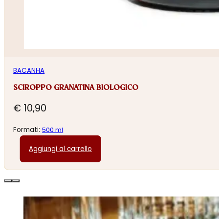
BACANHA
SCIROPPO GRANATINA BIOLOGICO
€
10,90
Formati:
500 ml
Aggiungi al carrello