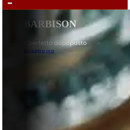
DISPENSA
Sapori autentici per la tua cucina
Scopri di più