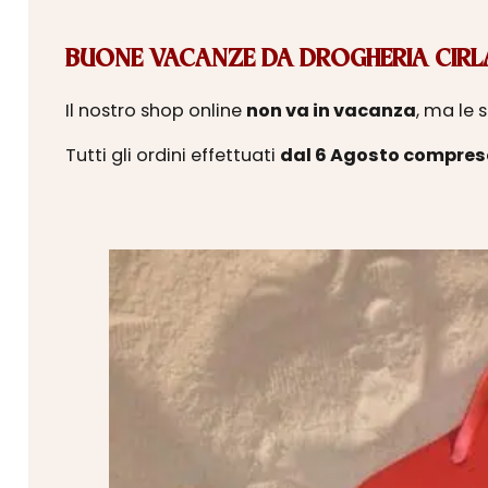
BUONE VACANZE DA DROGHERIA CIRLA
Il nostro shop online
non va in vacanza
, ma le 
Tutti gli ordini effettuati
dal 6 Agosto compres