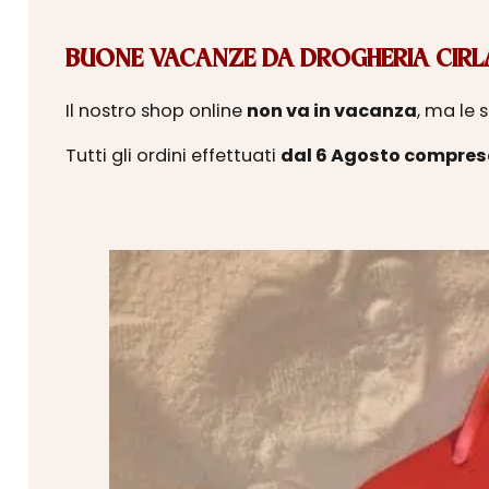
BUONE VACANZE DA DROGHERIA CIRLA
Il nostro shop online
non va in vacanza
, ma le 
Tutti gli ordini effettuati
dal 6 Agosto compres