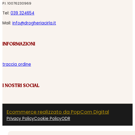
P.I. 10076230969
Tel:
039 324654
Mail:
info@drogheriacirla.it
INFORMAZIONI
traccia ordine
I NOSTRI SOCIAL
Ecommerce realizzato da PopCorn Digital
Privacy Policy
Cookie Policy
ODR