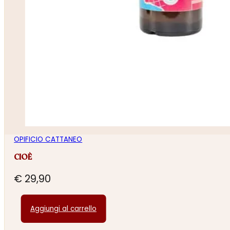
OPIFICIO CATTANEO
CIOÈ
€
29,90
Aggiungi al carrello