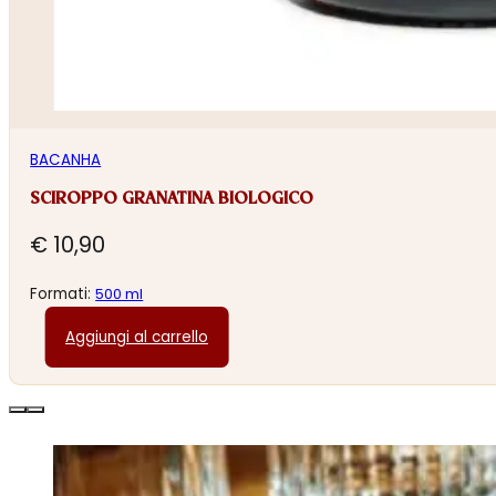
BACANHA
SCIROPPO GRANATINA BIOLOGICO
€
10,90
Formati:
500 ml
Aggiungi al carrello